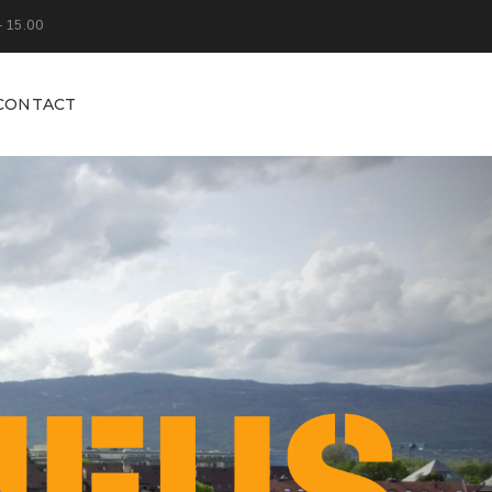
- 15.00
CONTACT