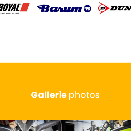
Gallerie
photos