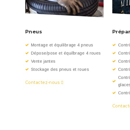
Pneus
Prépar
Montage et équilibrage 4 pneus
Contrô
Dépose/pose et équilbrage 4 roues
Contrô
Vente jantes
Contrô
Stockage des pneus et roues
Contrô
Contr
Contactez-nous
glace
Contr
Contac