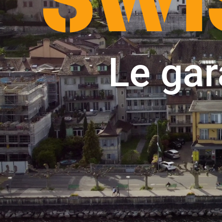
Le gar