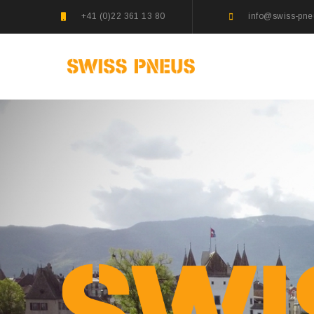
+41 (0)22 361 13 80
info@swiss-pne