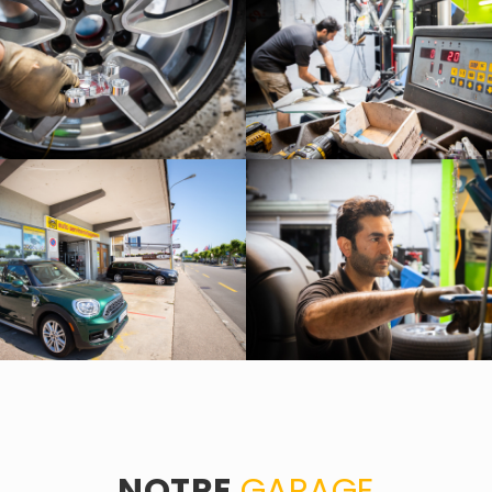
NOTRE
GARAGE