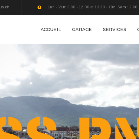
us.ch
Lun - Ven: 8.00 - 12.00 et 13.30 - 18h, Sam : 9.00 
ACCUEIL
GARAGE
SERVICES