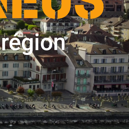
 région