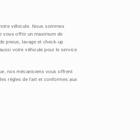
e votre véhicule. Nous sommes
 de vous offrir un maximum de
 de pneus, lavage et check-up
ussi votre véhicule pour le service
que, nos mécaniciens vous offrent
les règles de l’art et conformes aux