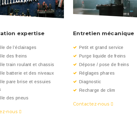
ation expertise
Entretien mécanique
le de l’éclairages
Petit et grand service
le des freins
Purge liquide de freins
le train roulant et chassis
Dépose / pose de freins
le batterie et des niveaux
Réglages phares
ôle pare brise et essuies
Diagnostic
s
Recharge de clim
ôle des pneus
Contactez-nous
tez-nous