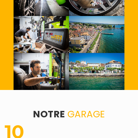
NOTRE
GARAGE
10